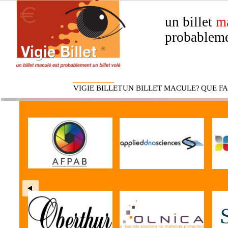
un billet
m
probableme
VIGIE BILLET
UN BILLET MACULE?
QUE FA