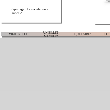
Reportage : La maculation sur
France 2
UN BILLET
VIGIE BILLET
QUE FAIRE?
LES
MACULE?