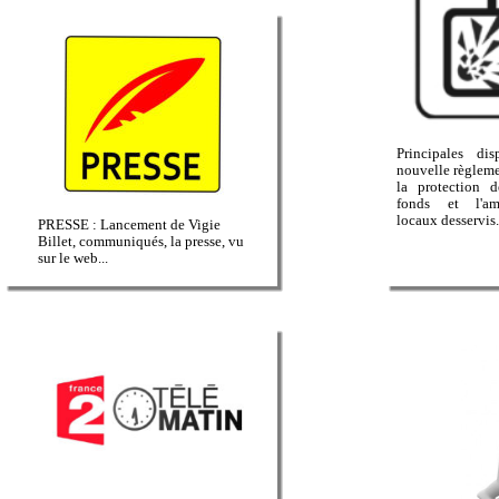
Principales di
nouvelle règleme
la protection d
fonds et l'a
locaux desservis.
PRESSE : Lancement de Vigie
Billet, communiqués, la presse, vu
sur le web...